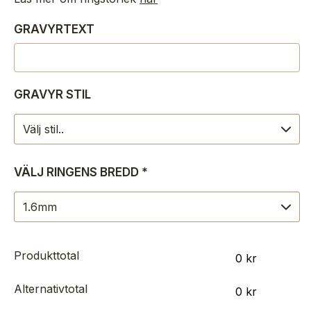
GRAVYRTEXT
GRAVYR STIL
VÄLJ RINGENS BREDD
*
Produkttotal
0
kr
Alternativtotal
0
kr