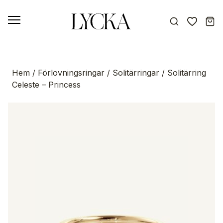
Hem
/
Förlovningsringar
/
Solitärringar
/ Solitärring
Celeste – Princess