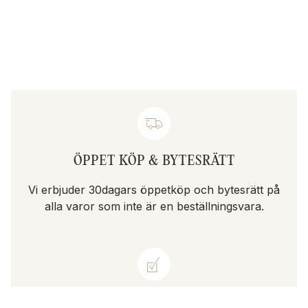
ÖPPET KÖP & BYTESRÄTT
Vi erbjuder 30dagars öppetköp och bytesrätt på
alla varor som inte är en beställningsvara.
LIVSTIDSGARANTI