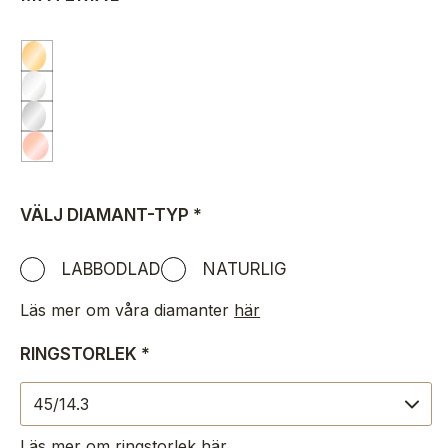
VÄLJ DIAMANT-TYP
*
LABBODLAD
NATURLIG
Läs mer om våra diamanter
här
RINGSTORLEK
*
Läs mer om ringstorlek
här