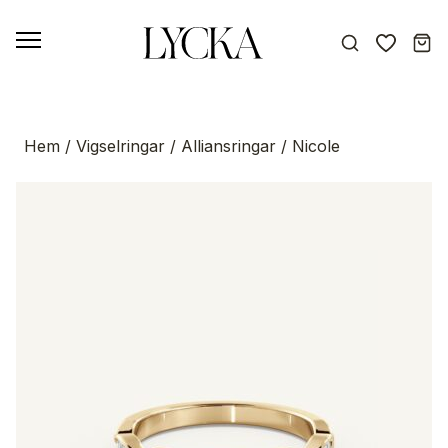
Hem
/
Vigselringar
/
Alliansringar
/ Nicole