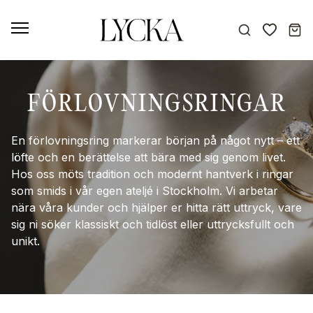
FÖRLOVNINGSRINGAR
En förlovningsring markerar början på något nytt – ett
löfte och en berättelse att bära med sig genom livet.
Hos oss möts tradition och modernt hantverk i ringar
som smids i vår egen ateljé i Stockholm. Vi arbetar
nära våra kunder och hjälper er hitta rätt uttryck, vare
sig ni söker klassiskt och tidlöst eller uttrycksfullt och
unikt.