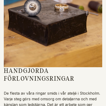
HANDGJORDA
FÖRLOVNINGSRINGAR
De flesta av våra ringar smids i vår ateljé i Stockholm.
Varje steg görs med omsorg om detaljerna och med
känslan som ledstjärna. Det är ett arbete som ger