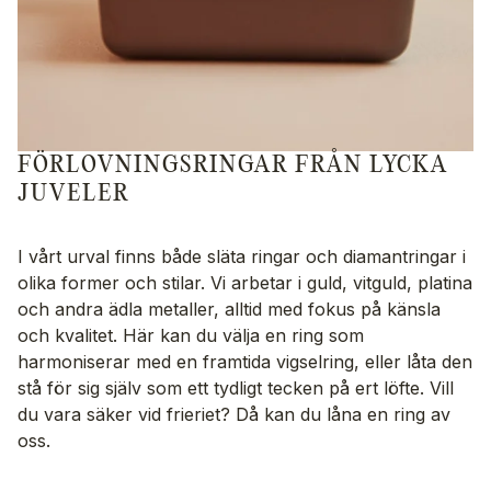
FÖRLOVNINGSRINGAR FRÅN LYCKA
JUVELER
I vårt urval finns både släta ringar och diamantringar i
olika former och stilar. Vi arbetar i guld, vitguld, platina
och andra ädla metaller, alltid med fokus på känsla
och kvalitet. Här kan du välja en ring som
harmoniserar med en framtida vigselring, eller låta den
stå för sig själv som ett tydligt tecken på ert löfte. Vill
du vara säker vid frieriet? Då kan du låna en ring av
oss.