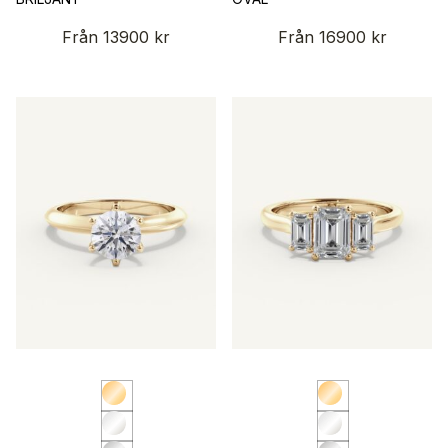
Från
13900
kr
Från
16900
kr