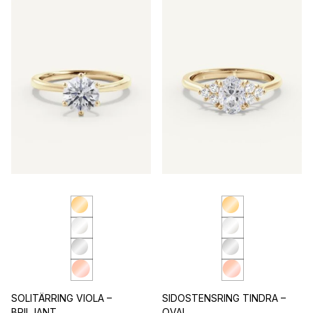
SOLITÄRRING VIOLA –
SIDOSTENSRING TINDRA –
BRILJANT
OVAL