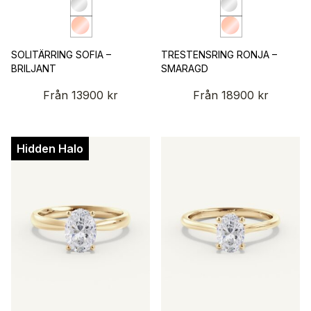
SOLITÄRRING SOFIA –
TRESTENSRING RONJA –
BRILJANT
SMARAGD
Från
13900
kr
Från
18900
kr
Hidden Halo