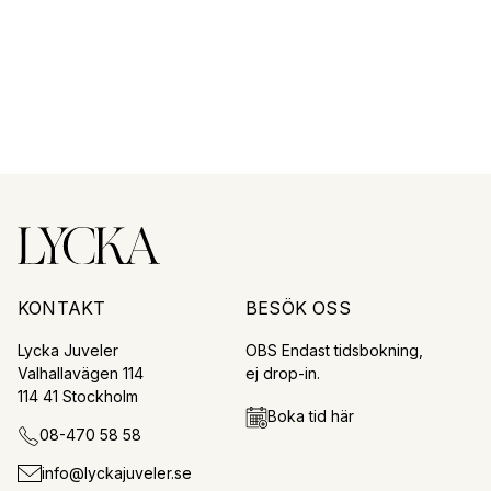
KONTAKT
BESÖK OSS
Lycka Juveler
OBS Endast tidsbokning,
Valhallavägen 114
ej drop-in.
114 41 Stockholm
Boka tid här
08-470 58 58
info@lyckajuveler.se