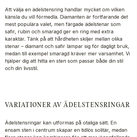
Att välja en ädelstensring handlar mycket om vilken
känsla du vill förmedla. Diamanten är fortfarande det
mest populära valet, men färgade ädelstenar som
safir, rubin och smaragd ger en ring med extra
karaktär. Tänk på att hårdheten skiljer mellan olika
stenar – diamant och safir lämpar sig för dagligt bruk,
medan till exempel smaragd kräver mer varsamhet. Vi
hjälper dig att hitta en sten som passar både din stil
och din livsstil.
VARIATIONER AV ÄDELSTENSRINGAR
Ädelstensringar kan utformas på otaliga sätt. En
ensam sten i centrum skapar en tidlös solitär, medan