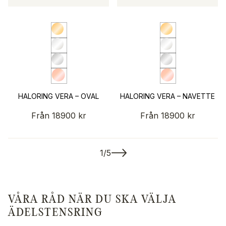
HALORING VERA – OVAL
HALORING VERA – NAVETTE
Från
18900
kr
Från
18900
kr
1/5
VÅRA RÅD NÄR DU SKA VÄLJA
ÄDELSTENSRING