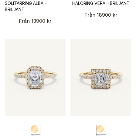
SOLITÄRRING ALBA –
HALORING VERA – BRILJANT
BRILJANT
Från
18900
kr
Från
13900
kr