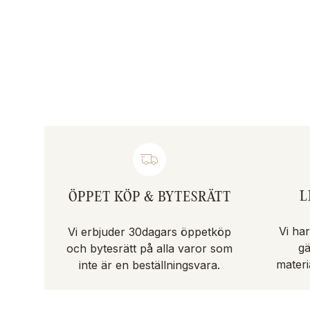
L
ÖPPET KÖP & BYTESRÄTT
Vi har
Vi erbjuder 30dagars öppetköp
gä
och bytesrätt på alla varor som
materi
inte är en beställningsvara.