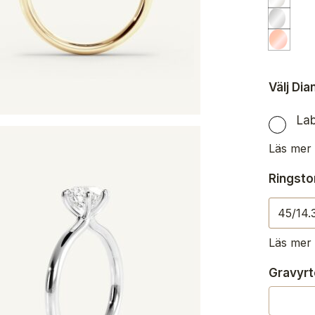
Välj Di
La
Läs mer
Ringsto
Läs mer 
Gravyrt