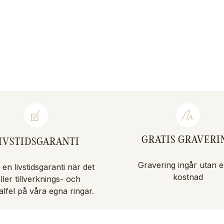
GRATIS GRAVERI
IVSTIDSGARANTI
Gravering ingår utan e
 en livstidsgaranti när det
kostnad
ller tillverknings- och
alfel på våra egna ringar.