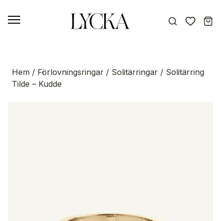
Hem
/
Förlovningsringar
/
Solitärringar
/ Solitärring
Tilde – Kudde