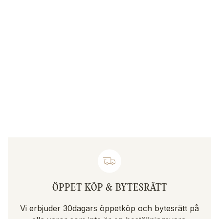
ÖPPET KÖP & BYTESRÄTT
Vi erbjuder 30dagars öppetköp och bytesrätt på