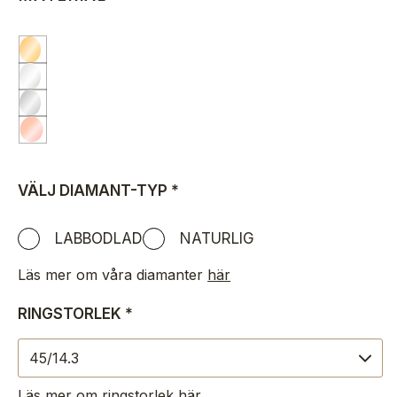
VÄLJ DIAMANT-TYP
*
LABBODLAD
NATURLIG
Läs mer om våra diamanter
här
RINGSTORLEK
*
Läs mer om ringstorlek
här