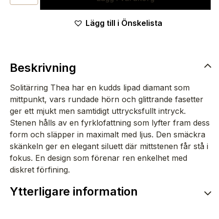
TILDE
Lägg till i Önskelista
-
KUDDE
MÄNGD
Beskrivning
Solitärring Thea har en kudds lipad diamant som
mittpunkt, vars rundade hörn och glittrande fasetter
ger ett mjukt men samtidigt uttrycksfullt intryck.
Stenen hålls av en fyrklofattning som lyfter fram dess
form och släpper in maximalt med ljus. Den smäckra
skänkeln ger en elegant siluett där mittstenen får stå i
fokus. En design som förenar ren enkelhet med
diskret förfining.
Ytterligare information