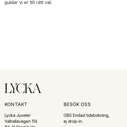
guidar vi er till rätt val.
KONTAKT
BESÖK OSS
Lycka Juveler
OBS Endast tidsbokning,
Valhallavägen 114
ej drop-in.