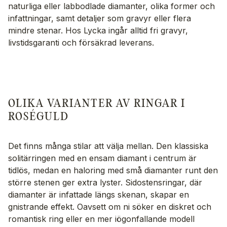
naturliga eller labbodlade diamanter, olika former och
infattningar, samt detaljer som gravyr eller flera
mindre stenar. Hos Lycka ingår alltid fri gravyr,
livstidsgaranti och försäkrad leverans.
OLIKA VARIANTER AV RINGAR I
ROSÉGULD
Det finns många stilar att välja mellan. Den klassiska
solitärringen med en ensam diamant i centrum är
tidlös, medan en haloring med små diamanter runt den
större stenen ger extra lyster. Sidostensringar, där
diamanter är infattade längs skenan, skapar en
gnistrande effekt. Oavsett om ni söker en diskret och
romantisk ring eller en mer iögonfallande modell