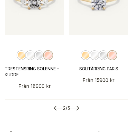
TRESTENSRING SOLENNE –
SOLITÄRRING PARIS
KUDDE
Från
15900
kr
Från
18900
kr
2/5