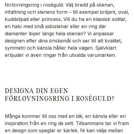
förlovningsring i roséguld. Välj bredd på skenan,
infattning och stenens form – till exempel briljant, oval,
kuddslipad eller princess. Vill du ha en klassisk solitär,
en halo med små sidostenar eller en ring där
diamanter löper längs hela skenan? Vi anpassar
designen efter dina önskemål och ser till att kvalitet,
symmetri och känsla håller hela vägen. Självklart
erbjuder vi även ringar från utvalda varumärken.
DESIGNA DIN EGEN
FÖRLOVNINGSRING I ROSÉGULD?
Många kommer till oss med en idé, en känsla eller en
inspiration från en ring de sett. Tillsammans tar vi fram
en design som speglar er kärlek. Ni kan välja mellan