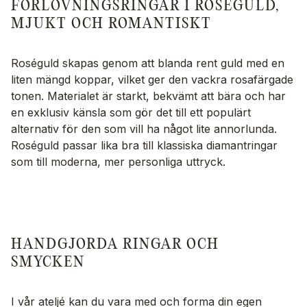
FÖRLOVNINGSRINGAR I ROSÉGULD,
MJUKT OCH ROMANTISKT
Roséguld skapas genom att blanda rent guld med en
liten mängd koppar, vilket ger den vackra rosafärgade
tonen. Materialet är starkt, bekvämt att bära och har
en exklusiv känsla som gör det till ett populärt
alternativ för den som vill ha något lite annorlunda.
Roséguld passar lika bra till klassiska diamantringar
som till moderna, mer personliga uttryck.
HANDGJORDA RINGAR OCH
SMYCKEN
I vår ateljé kan du vara med och forma din egen